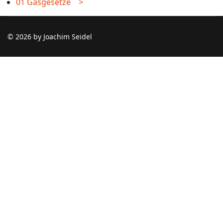
01 Gasgesetze >
© 2026 by Joachim Seidel