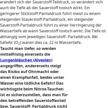
erändert sich der Sauerstoff-Teildruck, so verändert sich
auch die Tiefe ab der Sauerstoff toxisch wirkt. Ein
geringerer Stickstoff-Partialdruck führt meist zu einem
steigenden Stauerstoff-Partialdruck, ein steigender
Sauerstoff-Partialdruck führt zu einer Verringerung der
Wassertiefe ab wann Sauerstoff toxisch wirkt. Die Tiefe ist
abhängig vom jeweiligen Sauerstoff- Partaildruck. Bei
SafeAir (O
) wären dies ca. 22 m Wassertiefe.
2
Taucht man tiefer, so werden
mittelfristig einerseits die
Lungenbläschen (Alveolen)
angegriffen, andererseits steigt
das Risiko auf Ohnmacht oder
einen Krampfanfall, beides unter
Wasser eine tödliche Gefahr! Das
wichtisgste beim Nitrox-Tauchen
ist es sicherzustellen, dass man für
den betreffenden Sauerstoffanteil
bzw. Sauerstoff- Partialdruck nicht