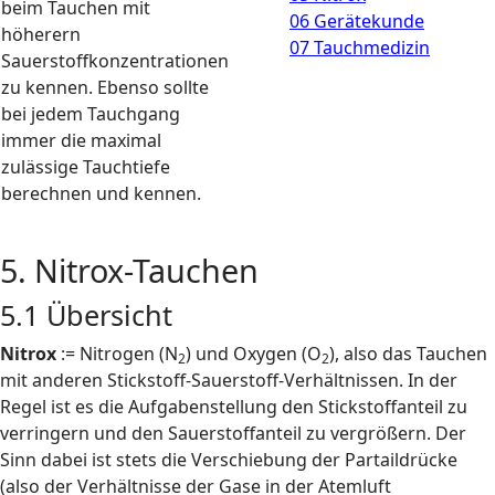
beim Tauchen mit
06 Gerätekunde
höherern
07 Tauchmedizin
Sauerstoffkonzentrationen
zu kennen. Ebenso sollte
bei jedem Tauchgang
immer die maximal
zulässige Tauchtiefe
berechnen und kennen.
5. Nitrox-Tauchen
5.1 Übersicht
Nitrox
:= Nitrogen (N
) und Oxygen (O
), also das Tauchen
2
2
mit anderen Stickstoff-Sauerstoff-Verhältnissen. In der
Regel ist es die Aufgabenstellung den Stickstoffanteil zu
verringern und den Sauerstoffanteil zu vergrößern. Der
Sinn dabei ist stets die Verschiebung der Partaildrücke
(also der Verhältnisse der Gase in der Atemluft