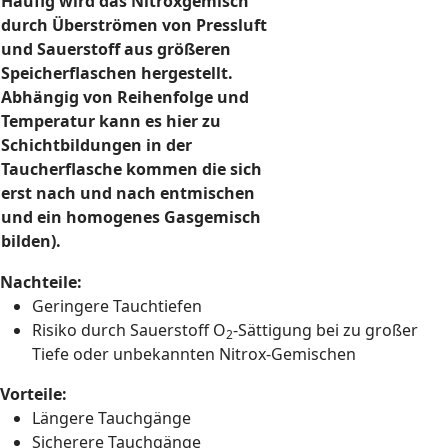
Häufig wird das Nitroxgemisch
durch Überströmen von Pressluft
und Sauerstoff aus größeren
Speicherflaschen hergestellt.
Abhängig von Reihenfolge und
Temperatur kann es hier zu
Schichtbildungen in der
Taucherflasche kommen die sich
erst nach und nach entmischen
und ein homogenes Gasgemisch
bilden).
Nachteile:
Geringere Tauchtiefen
Risiko durch Sauerstoff O
-Sättigung bei zu großer
2
Tiefe oder unbekannten Nitrox-Gemischen
Vorteile:
Längere Tauchgänge
Sicherere Tauchgänge