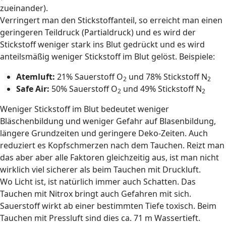
zueinander).
Verringert man den Stickstoffanteil, so erreicht man einen
geringeren Teildruck (Partialdruck) und es wird der
Stickstoff weniger stark ins Blut gedrückt und es wird
anteilsmäßig weniger Stickstoff im Blut gelöst. Beispiele:
Atemluft:
21% Sauerstoff O
und 78% Stickstoff N
2
2
Safe Air:
50% Sauerstoff O
und 49% Stickstoff N
2
2
Weniger Stickstoff im Blut bedeutet weniger
Bläschenbildung und weniger Gefahr auf Blasenbildung,
längere Grundzeiten und geringere Deko-Zeiten. Auch
reduziert es Kopfschmerzen nach dem Tauchen. Reizt man
das aber aber alle Faktoren gleichzeitig aus, ist man nicht
wirklich viel sicherer als beim Tauchen mit Druckluft.
Wo Licht ist, ist natürlich immer auch Schatten. Das
Tauchen mit Nitrox bringt auch Gefahren mit sich.
Sauerstoff wirkt ab einer bestimmten Tiefe toxisch. Beim
Tauchen mit Pressluft sind dies ca. 71 m Wassertieft.