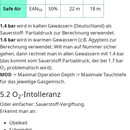
Safe Air
EAN
50%
22 m
18 m
50
1.4 bar
wird in kalten Gewässern (Deutschland) als
Sauerstoff- Partialdruck zur Berechnung verwendet.
1.6 bar
wird in warmen Gewässern (z.B. Ägypten) zur
Berechnung verwendet. Will man auf Nummer sicher
gehen, dann rechnet man in allen Gewässern mit 1.4 bar
(das kommt vom Sauerstoff Partialdruck, der bei 1.7 bar
O
problematisch wird).
2
MOD
:= Maximal Operation Depth := Maximale Tauchtiefe
für das jeweilige Gasgemisch.
5.2 O
-Intolleranz
2
Oder einfacher: Sauerstoff-Vergiftung.
Erkennt man an:
Übelkeit
Schwindel