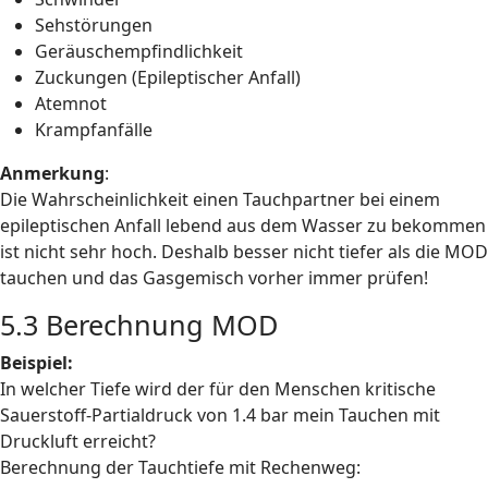
Sehstörungen
Geräuschempfindlichkeit
Zuckungen (Epileptischer Anfall)
Atemnot
Krampfanfälle
Anmerkung
:
Die Wahrscheinlichkeit einen Tauchpartner bei einem
epileptischen Anfall lebend aus dem Wasser zu bekommen
ist nicht sehr hoch. Deshalb besser nicht tiefer als die MOD
tauchen und das Gasgemisch vorher immer prüfen!
5.3 Berechnung MOD
Beispiel:
In welcher Tiefe wird der für den Menschen kritische
Sauerstoff-Partialdruck von 1.4 bar mein Tauchen mit
Druckluft erreicht?
Berechnung der Tauchtiefe mit Rechenweg: