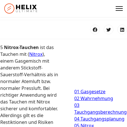
5
Nitrox-Tauchen
ist das
Tauchen mit (
Nitrox
),
einem Gasgemisch mit
anderem Stickstoff-
Sauerstoff-Verhältnis als in
normaler Atemluft bzw.
normaler Pressluft. Bei
01 Gasgesetze
richtiger Anwendung wird
02 Wahrnehmung
das Tauchen mit Nitrox
03
sicherer und komfortabler.
Tauchgangsberechnung
Allerdings gilt es die
04 Tauchgangsplanung
Restiktionen und Risiken
05 Nitrox