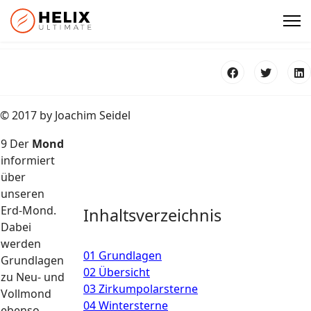
© 2017 by Joachim Seidel
9 Der
Mond
informiert
über
unseren
Erd-Mond.
Inhaltsverzeichnis
Dabei
werden
01 Grundlagen
Grundlagen
02 Übersicht
zu Neu- und
03 Zirkumpolarsterne
Vollmond
04 Wintersterne
ebenso