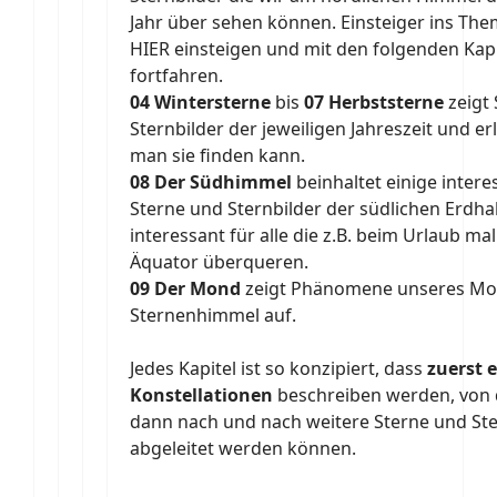
Jahr über sehen können. Einsteiger ins The
HIER einsteigen und mit den folgenden Kap
fortfahren.
04 Wintersterne
bis
07 Herbststerne
zeigt
Sternbilder der jeweiligen Jahreszeit und er
man sie finden kann.
08 Der Südhimmel
beinhaltet einige intere
Sterne und Sternbilder der südlichen Erdha
interessant für alle die z.B. beim Urlaub ma
Äquator überqueren.
09 Der Mond
zeigt Phänomene unseres M
Sternenhimmel auf.
Jedes Kapitel ist so konzipiert, dass
zuerst 
Konstellationen
beschreiben werden, von
dann nach und nach weitere Sterne und Ste
abgeleitet werden können.