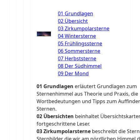
01 Grundlagen
02 Übersicht
03 Zirkumpolarsterne
04 Wintersterne
05 Frühlingssterne
06 Sommersterne
07 Herbststerne
08 Der Südhimmel
09 Der Mond
01 Grundlagen
erläutert Grundlagen zum
Sternenhimmel aus Theorie und Praxis, die
Wortbedeutungen und Tipps zum Auffinde
Sternen.
02 Übersichten
beinhaltet Übersichtskarte
fortgeschrittene Leser.
03 Zirkumpolarsterne
beschreibt die Ster
Sternbilder die wir am nördlichen Himmel 