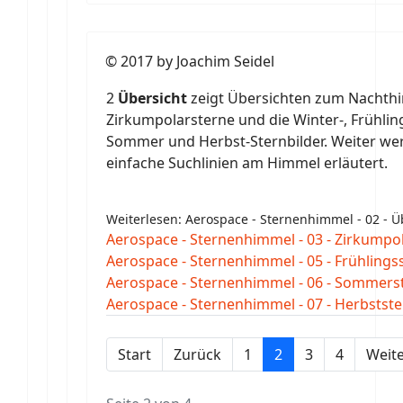
© 2017 by Joachim Seidel
2
Übersicht
zeigt Übersichten zum Nachth
Zirkumpolarsterne und die Winter-, Frühling
Sommer und Herbst-Sternbilder. Weiter we
einfache Suchlinien am Himmel erläutert.
Weiterlesen: Aerospace - Sternenhimmel - 02 - Ü
Aerospace - Sternenhimmel - 03 - Zirkumpo
Aerospace - Sternenhimmel - 05 - Frühlings
Aerospace - Sternenhimmel - 06 - Sommers
Aerospace - Sternenhimmel - 07 - Herbstst
Start
Zurück
1
2
3
4
Weit