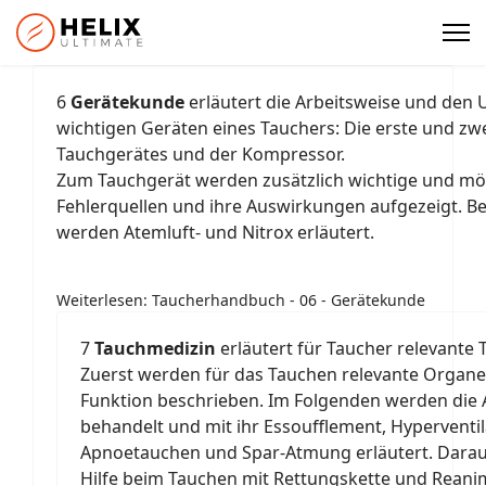
6
Gerätekunde
erläutert die Arbeitsweise und den
wichtigen Geräten eines Tauchers: Die erste und zwe
Tauchgerätes und der Kompressor.
Zum Tauchgerät werden zusätzlich wichtige und mö
Fehlerquellen und ihre Auswirkungen aufgezeigt. 
werden Atemluft- und Nitrox erläutert.
Weiterlesen: Taucherhandbuch - 06 - Gerätekunde
7
Tauchmedizin
erläutert für Taucher relevante T
Zuerst werden für das Tauchen relevante Organe
Funktion beschrieben. Im Folgenden werden die
behandelt und mit ihr Essoufflement, Hyperventil
Apnoetauchen und Spar-Atmung erläutert. Darauf 
Hilfe beim Tauchen mit Rettungskette und Reani